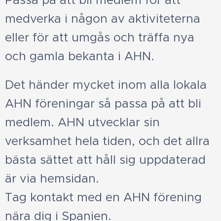
Passa på att bli medlem för att
medverka i någon av aktiviteterna
eller för att umgås och träffa nya
och gamla bekanta i AHN.
Det händer mycket inom alla lokala
AHN föreningar så passa på att bli
medlem. AHN utvecklar sin
verksamhet hela tiden, och det allra
bästa sättet att håll sig uppdaterad
är via hemsidan.
Tag kontakt med en AHN förening
nära dig i Spanien.