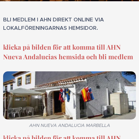
BLI MEDLEM I AHN DIREKT ONLINE VIA
LOKALFÖRENINGARNAS HEMSIDOR.
klicka på bilden för att komma till AHN
Nueva Andalucias hemsida och bli medlem
AHN NUEVA ANDALUCIA MARBELLA
klicka på bilden för att komma till AHN