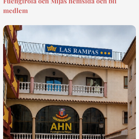
Fuengirola och Mijas hemsida och bli
medlem