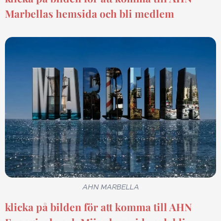
Marbellas hemsida och bli medlem
AHN MARBELLA
klicka på bilden för att komma till AHN