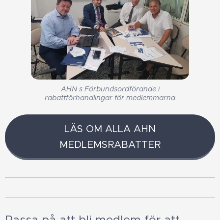
AHN s Förbundsordförande i
rabattförhandlingar för medlemmarna
LÄS OM ALLA AHN
MEDLEMSRABATTER