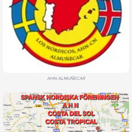
AHN ALMUÑECAR