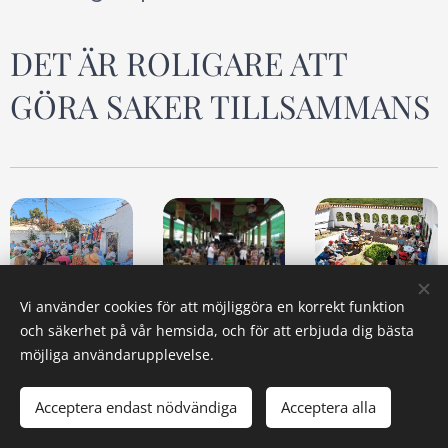
DET ÄR ROLIGARE ATT
GÖRA SAKER TILLSAMMANS
Vi använder cookies för att möjliggöra en korrekt funktion
och säkerhet på vår hemsida, och för att erbjuda dig bästa
möjliga användarupplevelse.
Acceptera endast nödvändiga
Acceptera alla