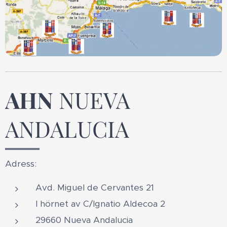
AHN
NUEVA
ANDALUCIA
Adress:
Avd. Miguel de Cervantes 21
I hörnet av C/Ignatio Aldecoa 2
29660 Nueva Andalucia