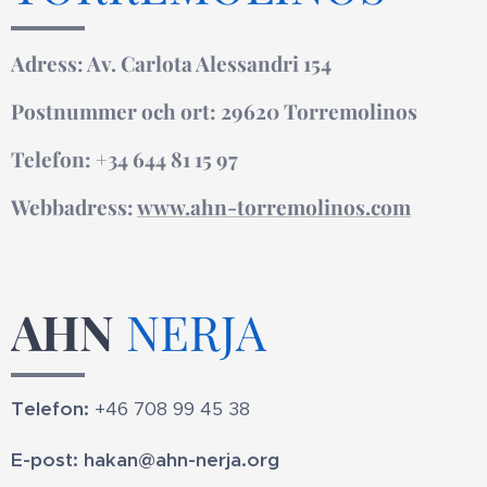
Adress: Av. Carlota Alessandri 154
Postnummer och ort: 29620 Torremolinos
Telefon: +34 644 81 15 97
Webbadress:
www.ahn-torremolinos.com
AHN
NERJA
Telefon:
+46 708 99 45 38
E-post: hakan@ahn-nerja.org