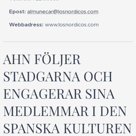
Epost:
almunecar@losnordicos.com
Webbadress:
www.losnordicos.com
AHN FÖLJER
STADGARNA OCH
ENGAGERAR SINA
MEDLEMMAR I DEN
SPANSKA KULTUREN