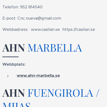
Telefon: 952 814540
E-post: Cnc.nueva@gmail.com
Webbadress: www.casitan.se https://casitan.se
AHN
MARBELLA
Webbplats:
www.ahn-marbella.se
AHN
FUENGIROLA /
MIJAS