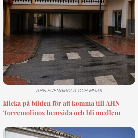
AHN FUENGIROLA OCH MIJAS
klicka på bilden för att komma till AHN
Torremolinos hemsida och bli medlem