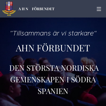
A H N
FÖRBUNDET
”Tillsammans är vi starkare“
AHN FÖRBUNDET
DEN STÖRSTA NORDISKA
GEMENSKAPEN I SÖDRA
SPANIEN