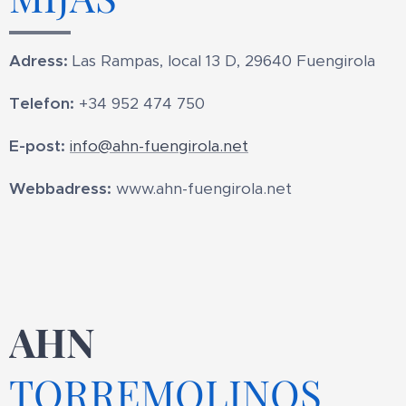
Adress:
Las Rampas, local 13 D, 29640 Fuengirola
Telefon:
+34 952 474 750
E-post:
info@ahn-fuengirola.net
Webbadress:
www.ahn-fuengirola.net
AHN
TORREMOLINOS