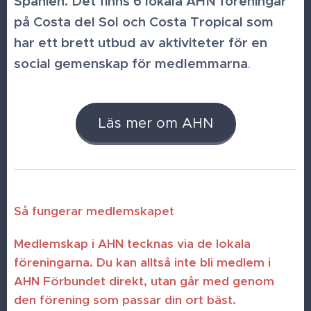
Spanien. Det finns 6 lokala AHN föreningar
på Costa del Sol och Costa Tropical som
har ett brett utbud av aktiviteter för en
social gemenskap för medlemmarna
.
Läs mer om AHN
Så fungerar medlemskapet
Medlemskap i AHN tecknas via de lokala
föreningarna. Du kan alltså inte bli medlem i
AHN Förbundet direkt, utan går med genom
den förening som passar din ort bäst.