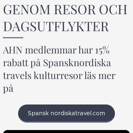
GENOM RESOR OCH
DAGSUTFLYKTER
AHN medlemmar har 15%
rabatt på Spansknordiska
travels kulturresor läs mer
på
Spansk nordiskatravel.com