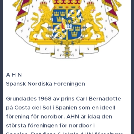
A H N
Spansk Nordiska Föreningen
Grundades 1968 av prins Carl Bernadotte
på Costa del Sol i Spanien som en ideell
förening för nordbor. AHN är idag den
största föreningen för nordbor i