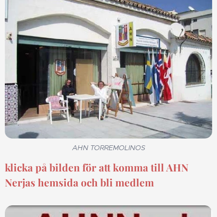
AHN TORREMOLINOS
klicka på bilden för att komma till AHN
Nerjas hemsida och bli medlem