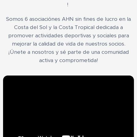
!
Somos 6 asociaciónes AHN sin fines de lucro en la
Costa del Sol y la Costa Tropical dedicada a
promover actividades deportivas y sociales para
mejorar la calidad de vida de nuestros socios.
¡Únete a nosotros y sé parte de una comunidad
activa y comprometida!