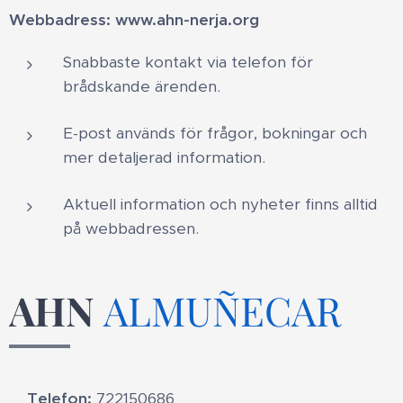
Webbadress: www.ahn-nerja.org
Snabbaste kontakt via telefon för
brådskande ärenden.
E-post används för frågor, bokningar och
mer detaljerad information.
Aktuell information och nyheter finns alltid
på webbadressen.
AHN
ALMUÑECAR
Telefon:
722150686