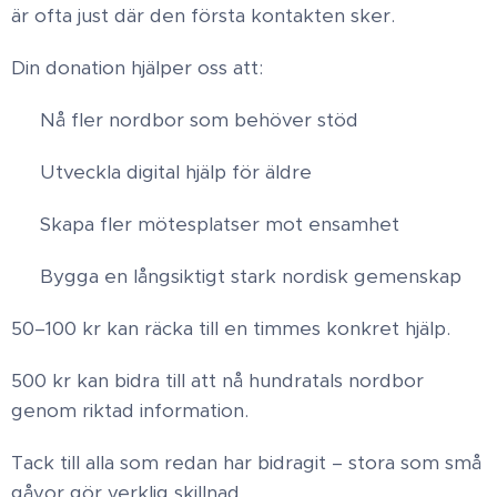
är ofta just där den första kontakten sker.
Din donation hjälper oss att:
✔ Nå fler nordbor som behöver stöd
✔ Utveckla digital hjälp för äldre
✔ Skapa fler mötesplatser mot ensamhet
✔ Bygga en långsiktigt stark nordisk gemenskap
50–100 kr kan räcka till en timmes konkret hjälp.
500 kr kan bidra till att nå hundratals nordbor
genom riktad information.
Tack till alla som redan har bidragit – stora som små
gåvor gör verklig skillnad. ❤️