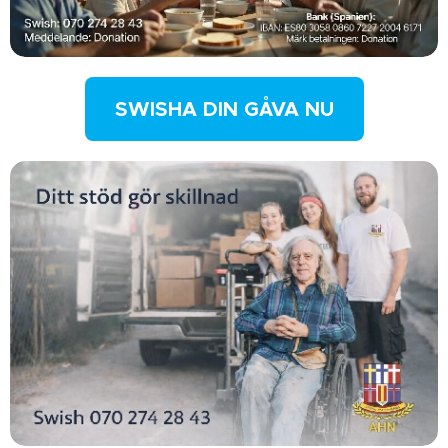
SWISHA DIN GÅVA NU